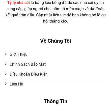
Tỷ lệ nhà cái
là bảng kèo bóng đá do các nhà cái uy tín
cung cấp, giúp người chơi nắm rõ mức cược và dự đoán
kết quả trận đấu. Cập nhật liên tục để bạn không bỏ lỡ cơ
hội thắng kèo.
Về Chúng Tôi
Giới Thiệu
Chính Sách Bảo Mật
Điều Khoản Điều Kiện
Liên Hệ
Thông Tin