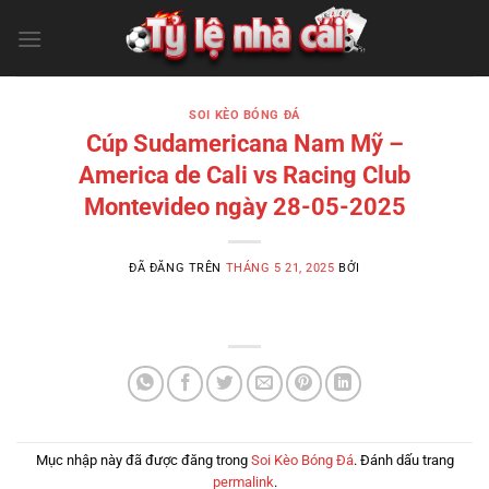
Chuyển
đến
nội
dung
SOI KÈO BÓNG ĐÁ
Cúp Sudamericana Nam Mỹ –
America de Cali vs Racing Club
Montevideo ngày 28-05-2025
ĐÃ ĐĂNG TRÊN
THÁNG 5 21, 2025
BỞI
Mục nhập này đã được đăng trong
Soi Kèo Bóng Đá
. Đánh dấu trang
permalink
.