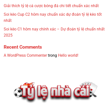
Giải thích tỷ lệ cá cược bóng đá chi tiết chuẩn xác nhất
Soi kèo Cup C2 hôm nay chuẩn xác dự đoán tỷ lệ kèo tốt
nhất
Soi kèo C1 hôm nay chính xác – Dự đoán tỷ lệ chuẩn nhất
2025
Recent Comments
A WordPress Commenter
trong
Hello world!