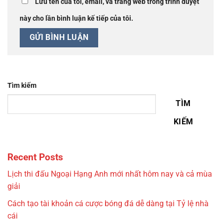
Lưu tên của tôi, email, và trang web trong trình duyệt
này cho lần bình luận kế tiếp của tôi.
Tìm kiếm
TÌM
KIẾM
Recent Posts
Lịch thi đấu Ngoại Hạng Anh mới nhất hôm nay và cả mùa
giải
Cách tạo tài khoản cá cược bóng đá dễ dàng tại Tỷ lệ nhà
cái