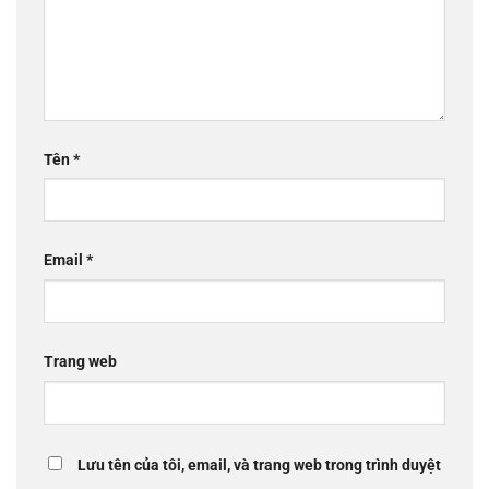
Tên
*
Email
*
Trang web
Lưu tên của tôi, email, và trang web trong trình duyệt