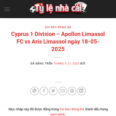
Chuyển
đến
nội
dung
SOI KÈO BÓNG ĐÁ
Cyprus 1 Division – Apollon Limassol
FC vs Aris Limassol ngày 18-05-
2025
ĐÃ ĐĂNG TRÊN
THÁNG 5 21, 2025
BỞI
Mục nhập này đã được đăng trong
Soi Kèo Bóng Đá
. Đánh dấu trang
permalink
.