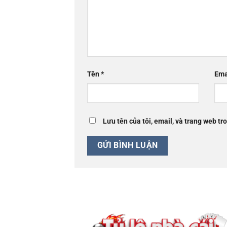
Tên
*
Ema
Lưu tên của tôi, email, và trang web tro