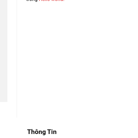
Thông Tin