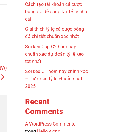
Cách tạo tài khoản cá cược
bóng đá dễ dàng tại Tỷ lệ nhà
cái
Giải thích tỷ lệ cá cược bóng
đá chi tiết chuẩn xác nhất
Soi kèo Cup C2 hôm nay
chuẩn xác dự đoán tỷ lệ kèo
tốt nhất
 (W)
Soi kèo C1 hôm nay chính xác
– Dự đoán tỷ lệ chuẩn nhất
2025
Recent
Comments
A WordPress Commenter
trong
Hello world!