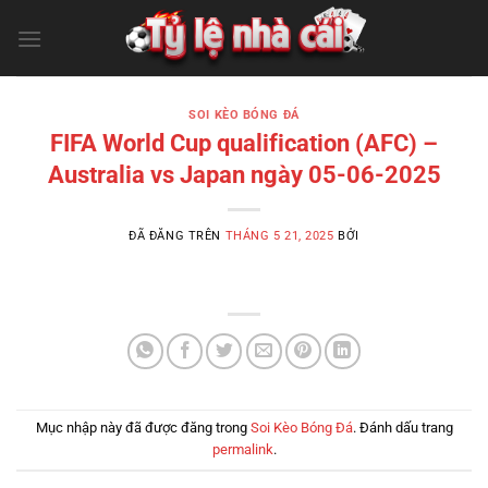
Chuyển
đến
nội
dung
SOI KÈO BÓNG ĐÁ
FIFA World Cup qualification (AFC) –
Australia vs Japan ngày 05-06-2025
ĐÃ ĐĂNG TRÊN
THÁNG 5 21, 2025
BỞI
Mục nhập này đã được đăng trong
Soi Kèo Bóng Đá
. Đánh dấu trang
permalink
.