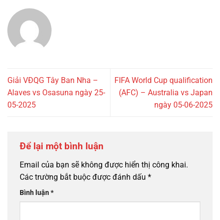
Giải VĐQG Tây Ban Nha –
FIFA World Cup qualification
Alaves vs Osasuna ngày 25-
(AFC) – Australia vs Japan
05-2025
ngày 05-06-2025
Để lại một bình luận
Email của bạn sẽ không được hiển thị công khai.
Các trường bắt buộc được đánh dấu
*
Bình luận
*