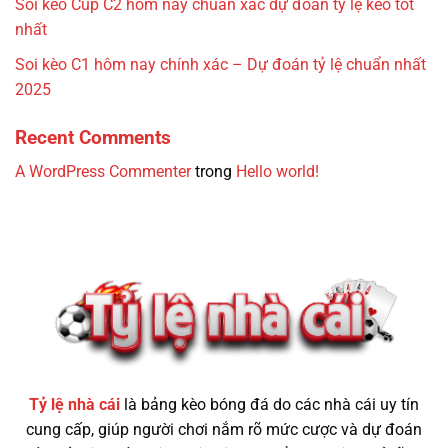
Soi kèo Cup C2 hôm nay chuẩn xác dự đoán tỷ lệ kèo tốt
nhất
Soi kèo C1 hôm nay chính xác – Dự đoán tỷ lệ chuẩn nhất
2025
Recent Comments
A WordPress Commenter
trong
Hello world!
Tỷ lệ nhà cái
là bảng kèo bóng đá do các nhà cái uy tín
cung cấp, giúp người chơi nắm rõ mức cược và dự đoán