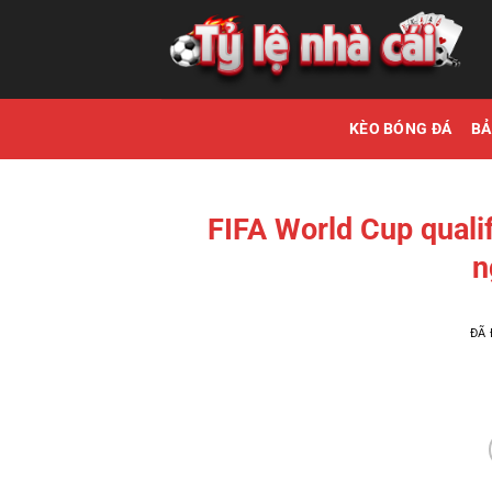
Chuyển
đến
nội
dung
KÈO BÓNG ĐÁ
BẢ
FIFA World Cup qualif
n
ĐÃ