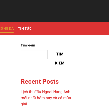
BÓNG ĐÁ
TIN TỨC
Tìm kiếm
TÌM
KIẾM
Recent Posts
Lịch thi đấu Ngoại Hạng Anh
mới nhất hôm nay và cả mùa
giải