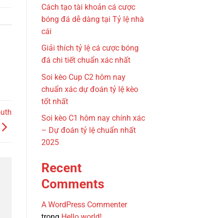
Cách tạo tài khoản cá cược
bóng đá dễ dàng tại Tỷ lệ nhà
cái
Giải thích tỷ lệ cá cược bóng
đá chi tiết chuẩn xác nhất
Soi kèo Cup C2 hôm nay
chuẩn xác dự đoán tỷ lệ kèo
tốt nhất
outh
Soi kèo C1 hôm nay chính xác
– Dự đoán tỷ lệ chuẩn nhất
2025
Recent
Comments
A WordPress Commenter
trong
Hello world!