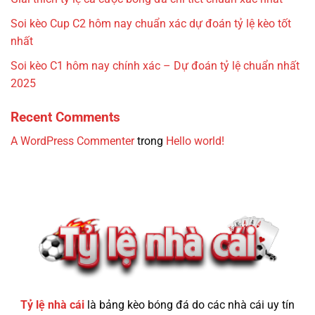
Soi kèo Cup C2 hôm nay chuẩn xác dự đoán tỷ lệ kèo tốt
nhất
Soi kèo C1 hôm nay chính xác – Dự đoán tỷ lệ chuẩn nhất
2025
Recent Comments
A WordPress Commenter
trong
Hello world!
Tỷ lệ nhà cái
là bảng kèo bóng đá do các nhà cái uy tín