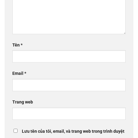
Tên
*
Email
*
Trang web
Lưu tên của tôi, email, và trang web trong trình duyệt