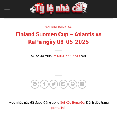
Chuyển
đến
nội
dung
SOI KÈO BÓNG ĐÁ
Finland Suomen Cup – Atlantis vs
KaPa ngày 08-05-2025
ĐÃ ĐĂNG TRÊN
THÁNG 5 21, 2025
BỞI
Mục nhập này đã được đăng trong
Soi Kèo Bóng Đá
. Đánh dấu trang
permalink
.