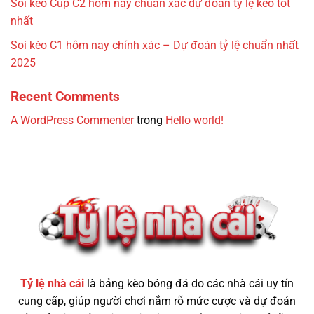
Soi kèo Cup C2 hôm nay chuẩn xác dự đoán tỷ lệ kèo tốt
nhất
Soi kèo C1 hôm nay chính xác – Dự đoán tỷ lệ chuẩn nhất
2025
Recent Comments
A WordPress Commenter
trong
Hello world!
Tỷ lệ nhà cái
là bảng kèo bóng đá do các nhà cái uy tín
cung cấp, giúp người chơi nắm rõ mức cược và dự đoán