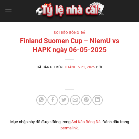
Chuyển
đến
nội
dung
SOI KÈO BÓNG ĐÁ
Finland Suomen Cup – NiemU vs
HAPK ngày 06-05-2025
ĐÃ ĐĂNG TRÊN
THÁNG 5 21, 2025
BỞI
Mục nhập này đã được đăng trong
Soi Kèo Bóng Đá
. Đánh dấu trang
permalink
.