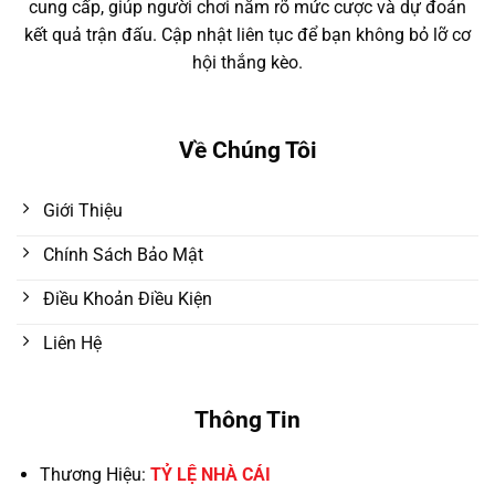
cung cấp, giúp người chơi nắm rõ mức cược và dự đoán
kết quả trận đấu. Cập nhật liên tục để bạn không bỏ lỡ cơ
hội thắng kèo.
Về Chúng Tôi
Giới Thiệu
Chính Sách Bảo Mật
Điều Khoản Điều Kiện
Liên Hệ
Thông Tin
Thương Hiệu:
TỶ LỆ NHÀ CÁI