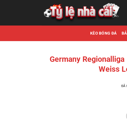
Chuyển
đến
nội
dung
KÈO BÓNG ĐÁ
BẢ
Germany Regionalliga 
Weiss L
ĐÃ