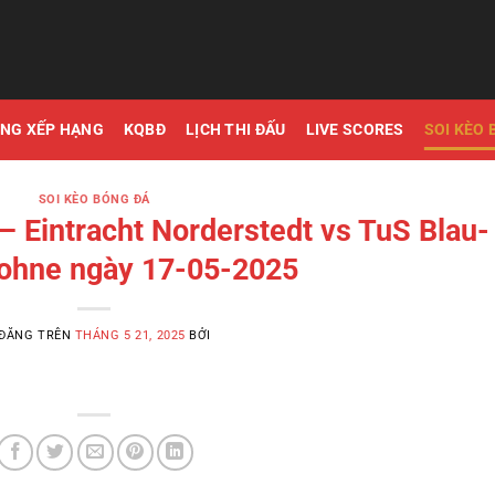
NG XẾP HẠNG
KQBĐ
LỊCH THI ĐẤU
LIVE SCORES
SOI KÈO 
SOI KÈO BÓNG ĐÁ
– Eintracht Norderstedt vs TuS Blau-
ohne ngày 17-05-2025
 ĐĂNG TRÊN
THÁNG 5 21, 2025
BỞI