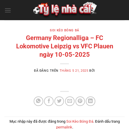
Chuyển
đến
nội
dung
SOI KÈO BÓNG ĐÁ
Germany Regionalliga – FC
Lokomotive Leipzig vs VFC Plauen
ngày 10-05-2025
ĐÃ ĐĂNG TRÊN
THÁNG 5 21, 2025
BỞI
Mục nhập này đã được đăng trong
Soi Kèo Bóng Đá
. Đánh dấu trang
permalink
.