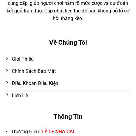
cung cấp, giúp người chơi nắm rõ mức cược và dự đoán
kết quả trận đấu. Cập nhật liên tục để bạn không bỏ lỡ cơ
hội thắng kèo.
Về Chúng Tôi
Giới Thiệu
Chính Sách Bảo Mật
Điều Khoản Điều Kiện
Liên Hệ
Thông Tin
Thương Hiệu:
TỶ LỆ NHÀ CÁI