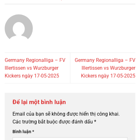
Germany Regionalliga – FV
Germany Regionalliga – FV
Illertissen vs Wurzburger
Illertissen vs Wurzburger
Kickers ngày 17-05-2025
Kickers ngày 17-05-2025
Để lại một bình luận
Email của bạn sẽ không được hiển thị công khai.
Các trường bắt buộc được đánh dấu
*
Bình luận
*