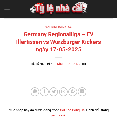
Chuyển
đến
nội
dung
SOI KÈO BÓNG ĐÁ
Germany Regionalliga – FV
Illertissen vs Wurzburger Kickers
ngày 17-05-2025
ĐÃ ĐĂNG TRÊN
THÁNG 5 21, 2025
BỞI
Mục nhập này đã được đăng trong
Soi Kèo Bóng Đá
. Đánh dấu trang
permalink
.