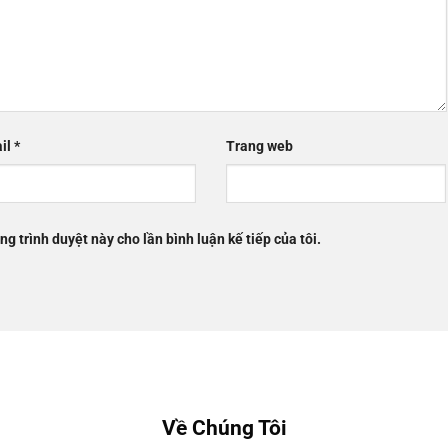
il
*
Trang web
ng trình duyệt này cho lần bình luận kế tiếp của tôi.
Về Chúng Tôi