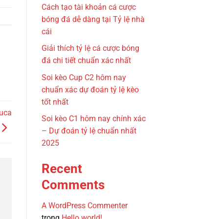
Cách tạo tài khoản cá cược
bóng đá dễ dàng tại Tỷ lệ nhà
cái
Giải thích tỷ lệ cá cược bóng
đá chi tiết chuẩn xác nhất
Soi kèo Cup C2 hôm nay
chuẩn xác dự đoán tỷ lệ kèo
tốt nhất
ouca
Soi kèo C1 hôm nay chính xác
– Dự đoán tỷ lệ chuẩn nhất
2025
Recent
Comments
A WordPress Commenter
trong
Hello world!