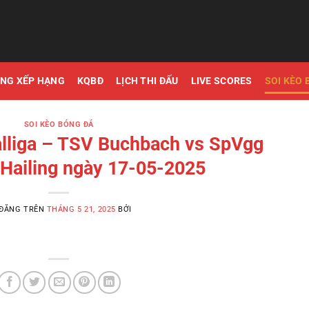
NG XẾP HẠNG
KQBĐ
LỊCH THI ĐẤU
LIVE SCORES
SOI KÈO 
SOI KÈO BÓNG ĐÁ
lliga – TSV Buchbach vs SpVgg
Hailing ngày 17-05-2025
 ĐĂNG TRÊN
THÁNG 5 21, 2025
BỞI