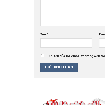
Tên
*
Ema
Lưu tên của tôi, email, và trang web tro