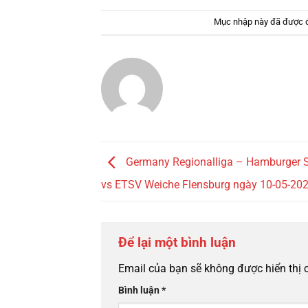
Mục nhập này đã được 
Germany Regionalliga – Hamburger S
vs ETSV Weiche Flensburg ngày 10-05-20
Để lại một bình luận
Email của bạn sẽ không được hiển thị 
Bình luận
*