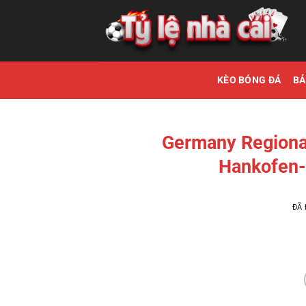
Chuyển
đến
nội
dung
KÈO BÓNG ĐÁ
BẢ
Germany Regiona
Hankofen-
ĐÃ