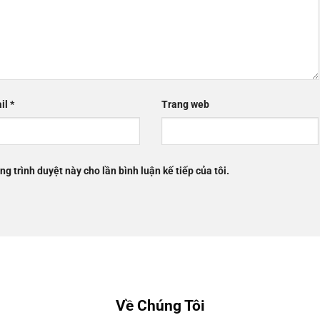
il
*
Trang web
ng trình duyệt này cho lần bình luận kế tiếp của tôi.
Về Chúng Tôi