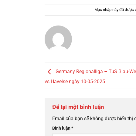
Mục nhập này đã được 
Germany Regionalliga – TuS Blau-We
vs Havelse ngày 10-05-2025
Để lại một bình luận
Email của bạn sẽ không được hiển thị 
Bình luận
*