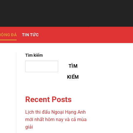
BÓNG ĐÁ
TIN TỨC
Tìm kiếm
TÌM
KIẾM
Recent Posts
Lịch thi đấu Ngoại Hạng Anh
mới nhất hôm nay và cả mùa
giải