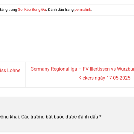
đăng trong
Soi Kèo Bóng Đá
. Đánh dấu trang
permalink
.
Germany Regionalliga – FV Illertissen vs Wurzbu
iss Lohne
Kickers ngày 17-05-2025
công khai.
Các trường bắt buộc được đánh dấu
*