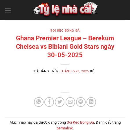
Chuyển
đến
nội
dung
SOI KÈO BÓNG ĐÁ
Ghana Premier League – Berekum
Chelsea vs Bibiani Gold Stars ngày
30-05-2025
ĐÃ ĐĂNG TRÊN
THÁNG 5 21, 2025
BỞI
Mục nhập này đã được đăng trong
Soi Kèo Bóng Đá
. Đánh dấu trang
permalink
.