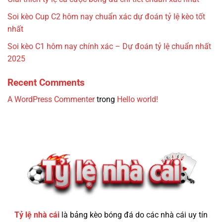
Soi kèo Cup C2 hôm nay chuẩn xác dự đoán tỷ lệ kèo tốt
nhất
Soi kèo C1 hôm nay chính xác – Dự đoán tỷ lệ chuẩn nhất
2025
Recent Comments
A WordPress Commenter
trong
Hello world!
Tỷ lệ nhà cái
là bảng kèo bóng đá do các nhà cái uy tín