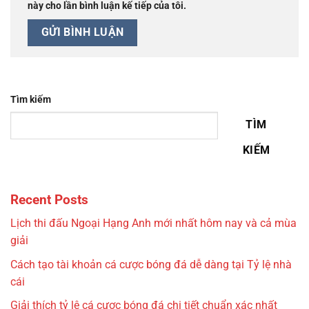
này cho lần bình luận kế tiếp của tôi.
Tìm kiếm
TÌM
KIẾM
Recent Posts
Lịch thi đấu Ngoại Hạng Anh mới nhất hôm nay và cả mùa
giải
Cách tạo tài khoản cá cược bóng đá dễ dàng tại Tỷ lệ nhà
cái
Giải thích tỷ lệ cá cược bóng đá chi tiết chuẩn xác nhất