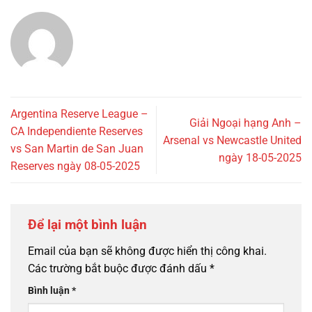
Argentina Reserve League –
Giải Ngoại hạng Anh –
CA Independiente Reserves
Arsenal vs Newcastle United
vs San Martin de San Juan
ngày 18-05-2025
Reserves ngày 08-05-2025
Để lại một bình luận
Email của bạn sẽ không được hiển thị công khai.
Các trường bắt buộc được đánh dấu
*
Bình luận
*