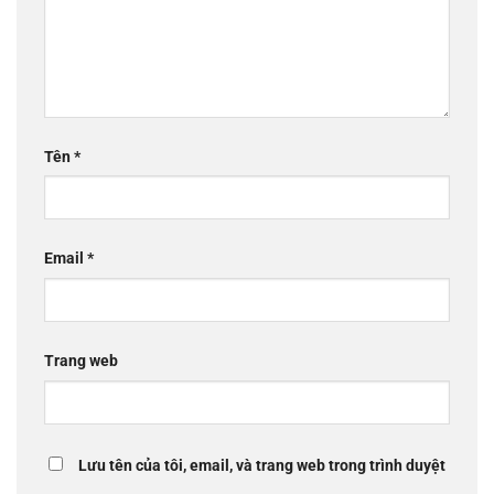
Tên
*
Email
*
Trang web
Lưu tên của tôi, email, và trang web trong trình duyệt