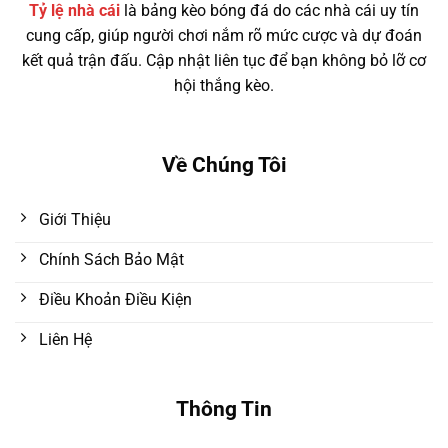
Tỷ lệ nhà cái
là bảng kèo bóng đá do các nhà cái uy tín
cung cấp, giúp người chơi nắm rõ mức cược và dự đoán
kết quả trận đấu. Cập nhật liên tục để bạn không bỏ lỡ cơ
hội thắng kèo.
Về Chúng Tôi
Giới Thiệu
Chính Sách Bảo Mật
Điều Khoản Điều Kiện
Liên Hệ
Thông Tin