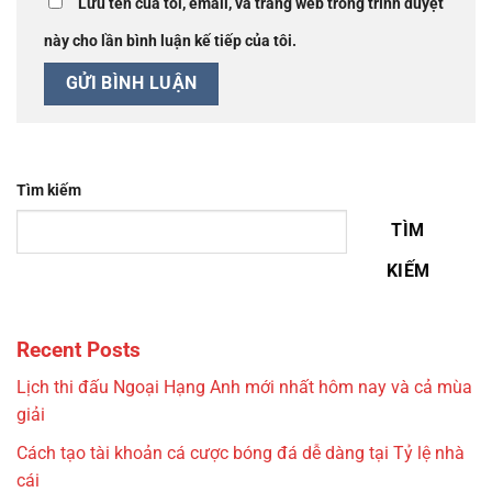
Lưu tên của tôi, email, và trang web trong trình duyệt
này cho lần bình luận kế tiếp của tôi.
Tìm kiếm
TÌM
KIẾM
Recent Posts
Lịch thi đấu Ngoại Hạng Anh mới nhất hôm nay và cả mùa
giải
Cách tạo tài khoản cá cược bóng đá dễ dàng tại Tỷ lệ nhà
cái