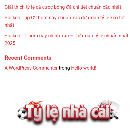
Giải thích tỷ lệ cá cược bóng đá chi tiết chuẩn xác nhất
Soi kèo Cup C2 hôm nay chuẩn xác dự đoán tỷ lệ kèo tốt
nhất
Soi kèo C1 hôm nay chính xác – Dự đoán tỷ lệ chuẩn nhất
2025
Recent Comments
A WordPress Commenter
trong
Hello world!