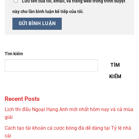
Lưu tên của tôi, email, và trang web trong trình duyệt
này cho lần bình luận kế tiếp của tôi.
Tìm kiếm
TÌM
KIẾM
Recent Posts
Lịch thi đấu Ngoại Hạng Anh mới nhất hôm nay và cả mùa
giải
Cách tạo tài khoản cá cược bóng đá dễ dàng tại Tỷ lệ nhà
cái