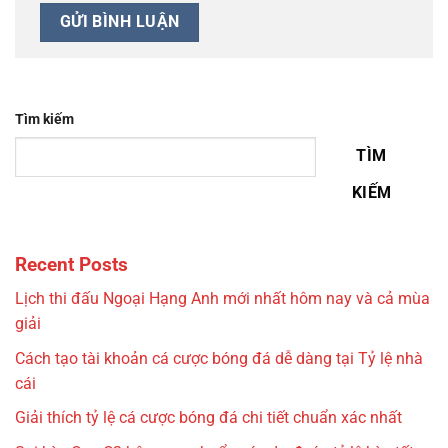
Tìm kiếm
TÌM
KIẾM
Recent Posts
Lịch thi đấu Ngoại Hạng Anh mới nhất hôm nay và cả mùa
giải
Cách tạo tài khoản cá cược bóng đá dễ dàng tại Tỷ lệ nhà
cái
Giải thích tỷ lệ cá cược bóng đá chi tiết chuẩn xác nhất