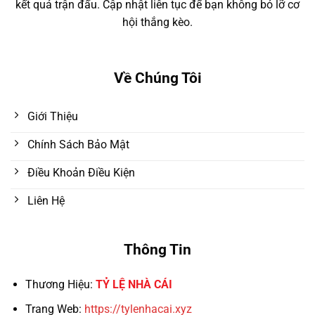
kết quả trận đấu. Cập nhật liên tục để bạn không bỏ lỡ cơ
hội thắng kèo.
Về Chúng Tôi
Giới Thiệu
Chính Sách Bảo Mật
Điều Khoản Điều Kiện
Liên Hệ
Thông Tin
Thương Hiệu:
TỶ LỆ NHÀ CÁI
Trang Web:
https://tylenhacai.xyz