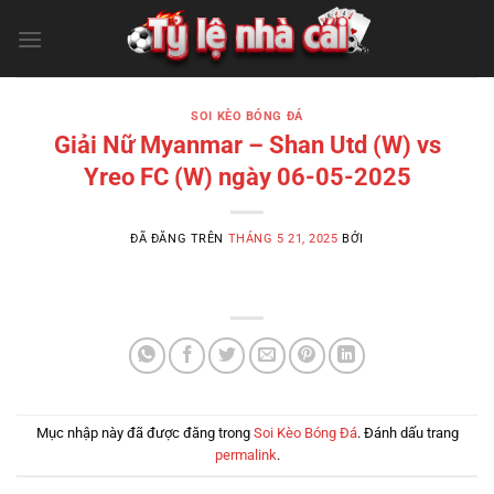
Chuyển
đến
nội
dung
SOI KÈO BÓNG ĐÁ
Giải Nữ Myanmar – Shan Utd (W) vs
Yreo FC (W) ngày 06-05-2025
ĐÃ ĐĂNG TRÊN
THÁNG 5 21, 2025
BỞI
Mục nhập này đã được đăng trong
Soi Kèo Bóng Đá
. Đánh dấu trang
permalink
.