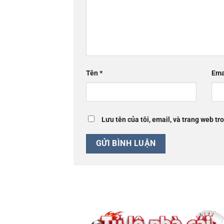
Tên
*
Ema
Lưu tên của tôi, email, và trang web tro