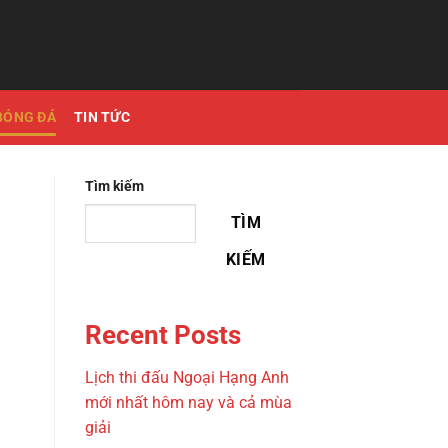
BÓNG ĐÁ
TIN TỨC
Tìm kiếm
TÌM
KIẾM
Recent Posts
Lịch thi đấu Ngoại Hạng Anh
mới nhất hôm nay và cả mùa
giải