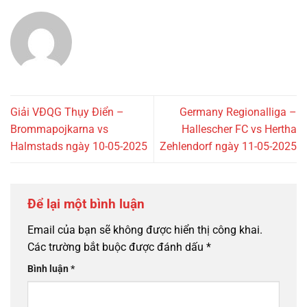
Giải VĐQG Thụy Điển –
Germany Regionalliga –
Brommapojkarna vs
Hallescher FC vs Hertha
Halmstads ngày 10-05-2025
Zehlendorf ngày 11-05-2025
Để lại một bình luận
Email của bạn sẽ không được hiển thị công khai.
Các trường bắt buộc được đánh dấu
*
Bình luận
*