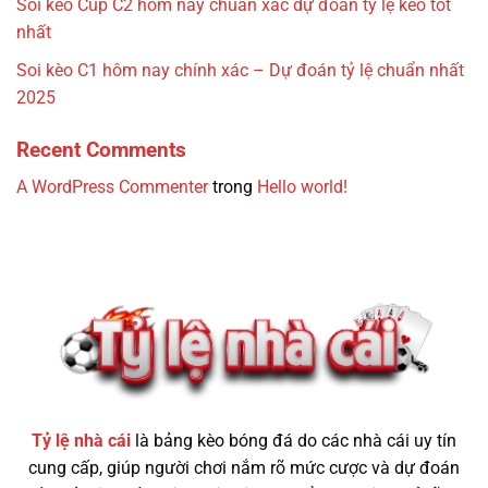
Soi kèo Cup C2 hôm nay chuẩn xác dự đoán tỷ lệ kèo tốt
nhất
Soi kèo C1 hôm nay chính xác – Dự đoán tỷ lệ chuẩn nhất
2025
Recent Comments
A WordPress Commenter
trong
Hello world!
Tỷ lệ nhà cái
là bảng kèo bóng đá do các nhà cái uy tín
cung cấp, giúp người chơi nắm rõ mức cược và dự đoán