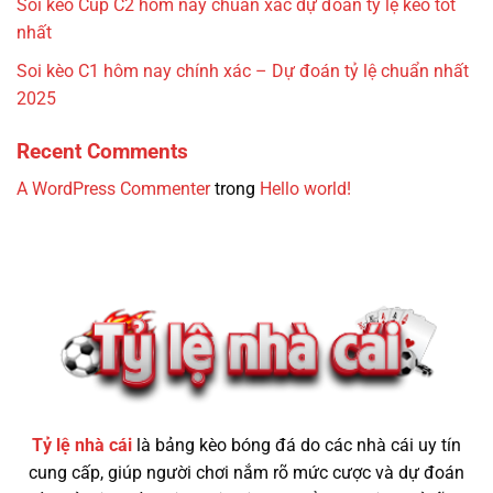
Soi kèo Cup C2 hôm nay chuẩn xác dự đoán tỷ lệ kèo tốt
nhất
Soi kèo C1 hôm nay chính xác – Dự đoán tỷ lệ chuẩn nhất
2025
Recent Comments
A WordPress Commenter
trong
Hello world!
Tỷ lệ nhà cái
là bảng kèo bóng đá do các nhà cái uy tín
cung cấp, giúp người chơi nắm rõ mức cược và dự đoán