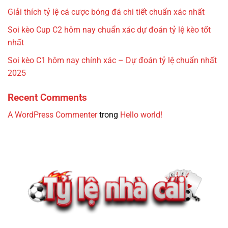
Giải thích tỷ lệ cá cược bóng đá chi tiết chuẩn xác nhất
Soi kèo Cup C2 hôm nay chuẩn xác dự đoán tỷ lệ kèo tốt
nhất
Soi kèo C1 hôm nay chính xác – Dự đoán tỷ lệ chuẩn nhất
2025
Recent Comments
A WordPress Commenter
trong
Hello world!