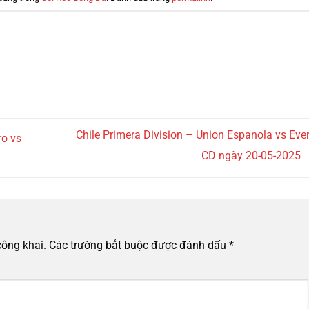
Chile Primera Division – Union Espanola vs Eve
o vs
CD ngày 20-05-2025
công khai.
Các trường bắt buộc được đánh dấu
*