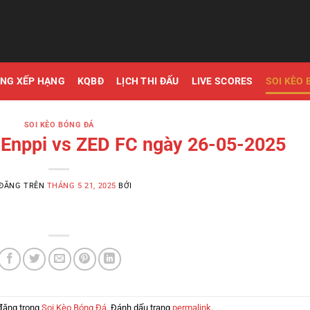
NG XẾP HẠNG
KQBĐ
LỊCH THI ĐẤU
LIVE SCORES
SOI KÈO 
SOI KÈO BÓNG ĐÁ
 Enppi vs ZED FC ngày 26-05-2025
 ĐĂNG TRÊN
THÁNG 5 21, 2025
BỞI
đăng trong
Soi Kèo Bóng Đá
. Đánh dấu trang
permalink
.