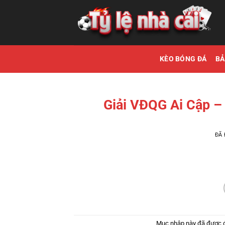
Chuyển
đến
nội
dung
KÈO BÓNG ĐÁ
BẢ
Giải VĐQG Ai Cập –
ĐÃ
Mục nhập này đã được 