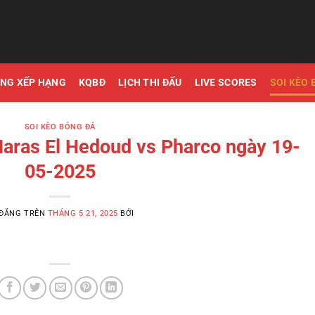
NG XẾP HẠNG
KQBĐ
LỊCH THI ĐẤU
LIVE SCORES
SOI KÈO 
SOI KÈO BÓNG ĐÁ
Haras El Hedoud vs Pharco ngày 19-
05-2025
 ĐĂNG TRÊN
THÁNG 5 21, 2025
BỞI