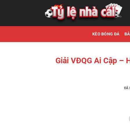
Chuyển
đến
nội
dung
KÈO BÓNG ĐÁ
BẢ
Giải VĐQG Ai Cập – 
ĐÃ