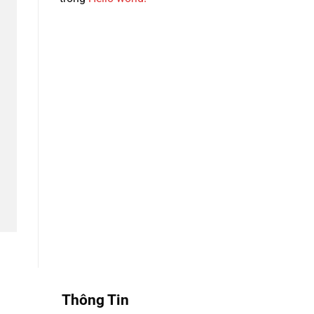
Thông Tin