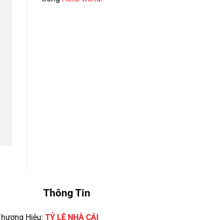
Thông Tin
Thương Hiệu:
TỶ LỆ NHÀ CÁI