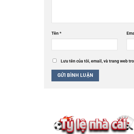
Tên
*
Ema
Lưu tên của tôi, email, và trang web tro