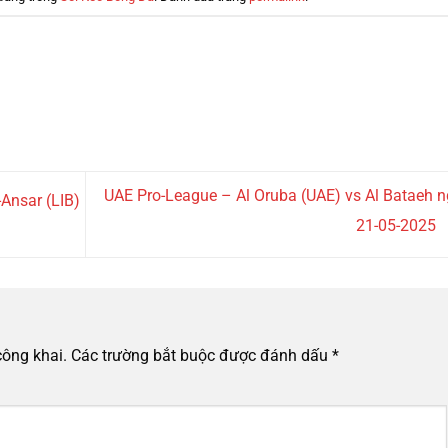
UAE Pro-League – Al Oruba (UAE) vs Al Bataeh 
Ansar (LIB)
21-05-2025
công khai.
Các trường bắt buộc được đánh dấu
*