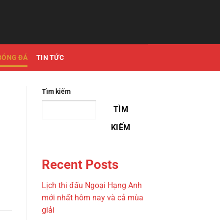
BÓNG ĐÁ
TIN TỨC
Tìm kiếm
TÌM
KIẾM
Recent Posts
Lịch thi đấu Ngoại Hạng Anh
mới nhất hôm nay và cả mùa
giải