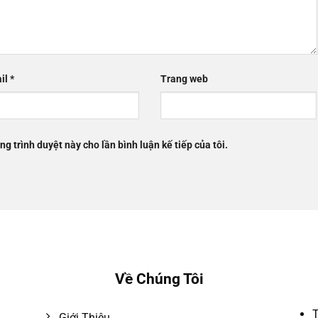
il
*
Trang web
ng trình duyệt này cho lần bình luận kế tiếp của tôi.
Về Chúng Tôi
Giới Thiệu