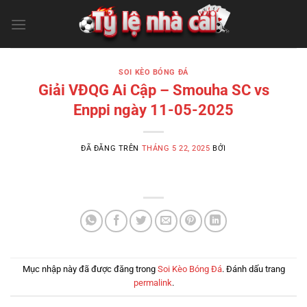
Chuyển
đến
nội
dung
SOI KÈO BÓNG ĐÁ
Giải VĐQG Ai Cập – Smouha SC vs
Enppi ngày 11-05-2025
ĐÃ ĐĂNG TRÊN
THÁNG 5 22, 2025
BỞI
Mục nhập này đã được đăng trong
Soi Kèo Bóng Đá
. Đánh dấu trang
permalink
.