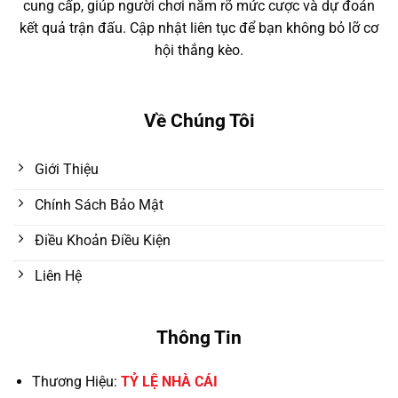
cung cấp, giúp người chơi nắm rõ mức cược và dự đoán
kết quả trận đấu. Cập nhật liên tục để bạn không bỏ lỡ cơ
hội thắng kèo.
Về Chúng Tôi
Giới Thiệu
Chính Sách Bảo Mật
Điều Khoản Điều Kiện
Liên Hệ
Thông Tin
Thương Hiệu:
TỶ LỆ NHÀ CÁI