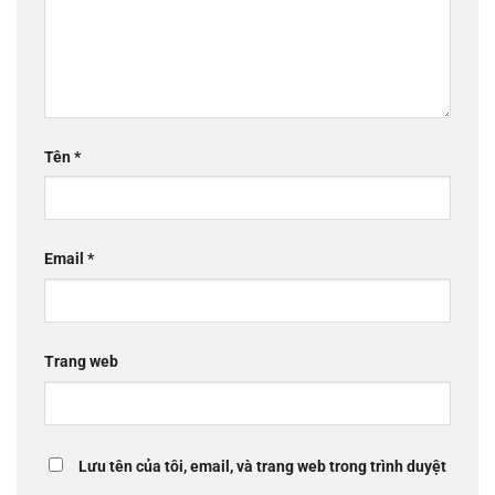
Tên
*
Email
*
Trang web
Lưu tên của tôi, email, và trang web trong trình duyệt