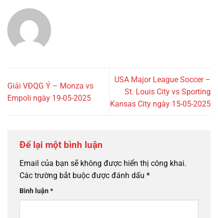
USA Major League Soccer –
Giải VĐQG Ý – Monza vs
St. Louis City vs Sporting
Empoli ngày 19-05-2025
Kansas City ngày 15-05-2025
Để lại một bình luận
Email của bạn sẽ không được hiển thị công khai.
Các trường bắt buộc được đánh dấu
*
Bình luận
*