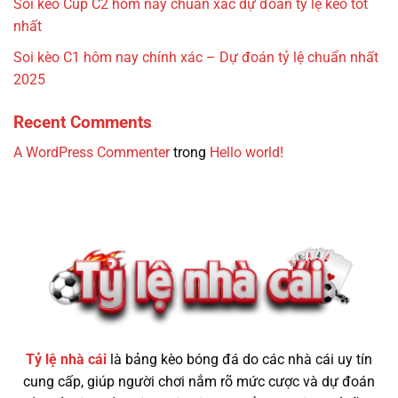
Soi kèo Cup C2 hôm nay chuẩn xác dự đoán tỷ lệ kèo tốt
nhất
Soi kèo C1 hôm nay chính xác – Dự đoán tỷ lệ chuẩn nhất
2025
Recent Comments
A WordPress Commenter
trong
Hello world!
Tỷ lệ nhà cái
là bảng kèo bóng đá do các nhà cái uy tín
cung cấp, giúp người chơi nắm rõ mức cược và dự đoán