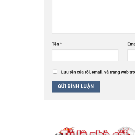
Tên
*
Ema
Lưu tên của tôi, email, và trang web tro