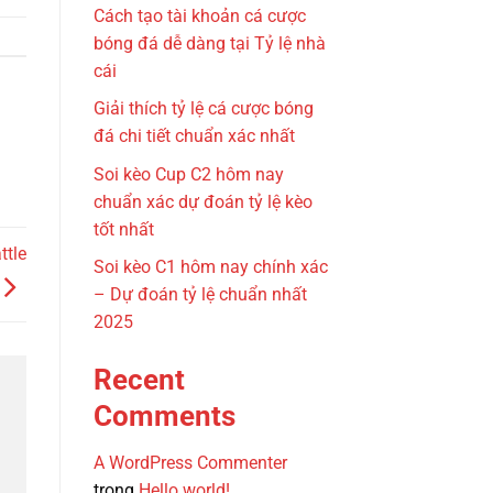
Cách tạo tài khoản cá cược
bóng đá dễ dàng tại Tỷ lệ nhà
cái
Giải thích tỷ lệ cá cược bóng
đá chi tiết chuẩn xác nhất
Soi kèo Cup C2 hôm nay
chuẩn xác dự đoán tỷ lệ kèo
tốt nhất
ttle
Soi kèo C1 hôm nay chính xác
– Dự đoán tỷ lệ chuẩn nhất
2025
Recent
Comments
A WordPress Commenter
trong
Hello world!