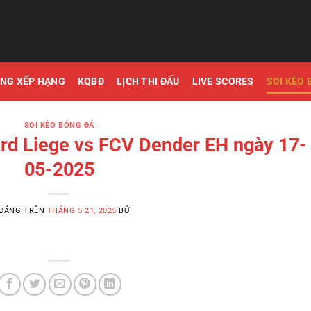
NG XẾP HẠNG
KQBĐ
LỊCH THI ĐẤU
LIVE SCORES
SOI KÈO 
SOI KÈO BÓNG ĐÁ
ard Liege vs FCV Dender EH ngày 17-
05-2025
 ĐĂNG TRÊN
THÁNG 5 21, 2025
BỞI