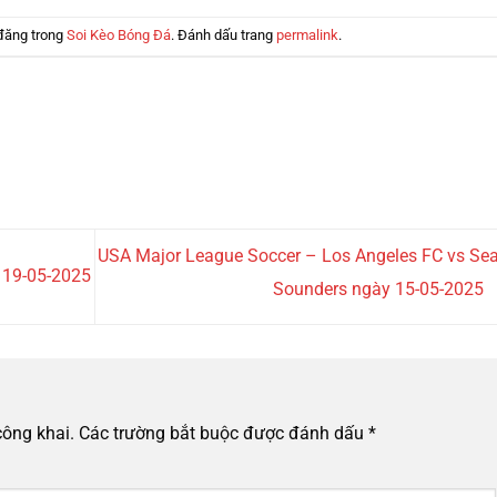
đăng trong
Soi Kèo Bóng Đá
. Đánh dấu trang
permalink
.
USA Major League Soccer – Los Angeles FC vs Sea
 19-05-2025
Sounders ngày 15-05-2025
công khai.
Các trường bắt buộc được đánh dấu
*