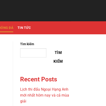
BÓNG ĐÁ
TIN TỨC
Tìm kiếm
TÌM
KIẾM
Recent Posts
Lịch thi đấu Ngoại Hạng Anh
mới nhất hôm nay và cả mùa
giải