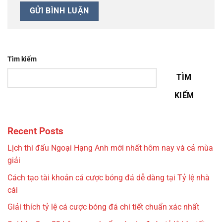
Tìm kiếm
TÌM
KIẾM
Recent Posts
Lịch thi đấu Ngoại Hạng Anh mới nhất hôm nay và cả mùa
giải
Cách tạo tài khoản cá cược bóng đá dễ dàng tại Tỷ lệ nhà
cái
Giải thích tỷ lệ cá cược bóng đá chi tiết chuẩn xác nhất