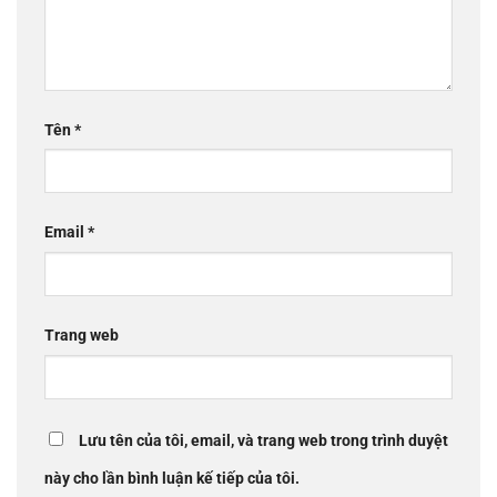
Tên
*
Email
*
Trang web
Lưu tên của tôi, email, và trang web trong trình duyệt
này cho lần bình luận kế tiếp của tôi.