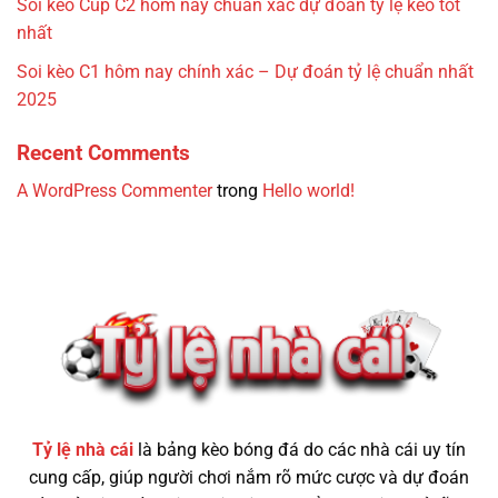
Soi kèo Cup C2 hôm nay chuẩn xác dự đoán tỷ lệ kèo tốt
nhất
Soi kèo C1 hôm nay chính xác – Dự đoán tỷ lệ chuẩn nhất
2025
Recent Comments
A WordPress Commenter
trong
Hello world!
Tỷ lệ nhà cái
là bảng kèo bóng đá do các nhà cái uy tín
cung cấp, giúp người chơi nắm rõ mức cược và dự đoán