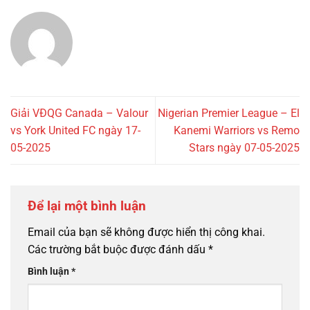
Giải VĐQG Canada – Valour
Nigerian Premier League – El
vs York United FC ngày 17-
Kanemi Warriors vs Remo
05-2025
Stars ngày 07-05-2025
Để lại một bình luận
Email của bạn sẽ không được hiển thị công khai.
Các trường bắt buộc được đánh dấu
*
Bình luận
*