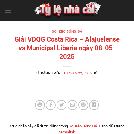
Chuyển
đến
nội
dung
SOI KÈO BÓNG ĐÁ
Giải VĐQG Costa Rica – Alajuelense
vs Municipal Liberia ngày 08-05-
2025
ĐÃ ĐĂNG TRÊN
THÁNG 5 22, 2025
BỞI
Mục nhập này đã được đăng trong
Soi Kèo Bóng Đá
. Đánh dấu trang
permalink
.