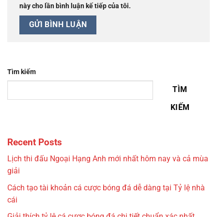
này cho lần bình luận kế tiếp của tôi.
Tìm kiếm
TÌM
KIẾM
Recent Posts
Lịch thi đấu Ngoại Hạng Anh mới nhất hôm nay và cả mùa
giải
Cách tạo tài khoản cá cược bóng đá dễ dàng tại Tỷ lệ nhà
cái
Giải thích tỷ lệ cá cược bóng đá chi tiết chuẩn xác nhất