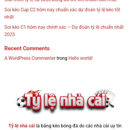
Soi kèo Cup C2 hôm nay chuẩn xác dự đoán tỷ lệ kèo tốt
nhất
Soi kèo C1 hôm nay chính xác – Dự đoán tỷ lệ chuẩn nhất
2025
Recent Comments
A WordPress Commenter
trong
Hello world!
Tỷ lệ nhà cái
là bảng kèo bóng đá do các nhà cái uy tín