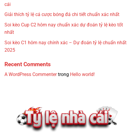
cái
Giải thích tỷ lệ cá cược bóng đá chi tiết chuẩn xác nhất
Soi kèo Cup C2 hôm nay chuẩn xác dự đoán tỷ lệ kèo tốt
nhất
Soi kèo C1 hôm nay chính xác – Dự đoán tỷ lệ chuẩn nhất
2025
Recent Comments
A WordPress Commenter
trong
Hello world!