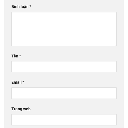
Bình luận
*
Tên
*
Email
*
Trang web