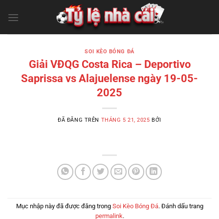
Chuyển
đến
nội
dung
SOI KÈO BÓNG ĐÁ
Giải VĐQG Costa Rica – Deportivo
Saprissa vs Alajuelense ngày 19-05-
2025
ĐÃ ĐĂNG TRÊN
THÁNG 5 21, 2025
BỞI
Mục nhập này đã được đăng trong
Soi Kèo Bóng Đá
. Đánh dấu trang
permalink
.