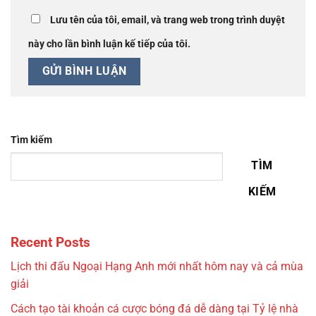
Lưu tên của tôi, email, và trang web trong trình duyệt
này cho lần bình luận kế tiếp của tôi.
Tìm kiếm
TÌM
KIẾM
Recent Posts
Lịch thi đấu Ngoại Hạng Anh mới nhất hôm nay và cả mùa
giải
Cách tạo tài khoản cá cược bóng đá dễ dàng tại Tỷ lệ nhà