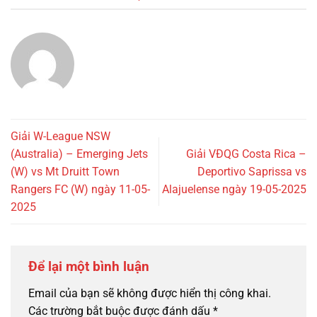
Giải W-League NSW
(Australia) – Emerging Jets
Giải VĐQG Costa Rica –
(W) vs Mt Druitt Town
Deportivo Saprissa vs
Rangers FC (W) ngày 11-05-
Alajuelense ngày 19-05-2025
2025
Để lại một bình luận
Email của bạn sẽ không được hiển thị công khai.
Các trường bắt buộc được đánh dấu
*