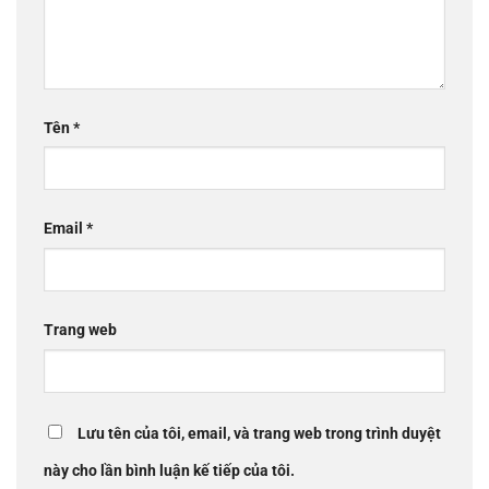
Tên
*
Email
*
Trang web
Lưu tên của tôi, email, và trang web trong trình duyệt
này cho lần bình luận kế tiếp của tôi.