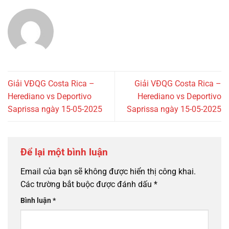
Giải VĐQG Costa Rica –
Giải VĐQG Costa Rica –
Herediano vs Deportivo
Herediano vs Deportivo
Saprissa ngày 15-05-2025
Saprissa ngày 15-05-2025
Để lại một bình luận
Email của bạn sẽ không được hiển thị công khai.
Các trường bắt buộc được đánh dấu
*
Bình luận
*