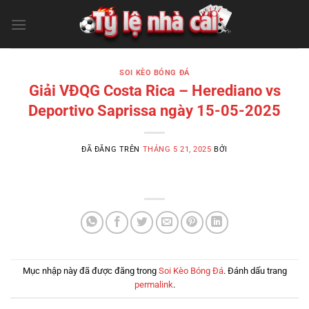
Chuyển
đến
nội
dung
SOI KÈO BÓNG ĐÁ
Giải VĐQG Costa Rica – Herediano vs
Deportivo Saprissa ngày 15-05-2025
ĐÃ ĐĂNG TRÊN
THÁNG 5 21, 2025
BỞI
Mục nhập này đã được đăng trong
Soi Kèo Bóng Đá
. Đánh dấu trang
permalink
.