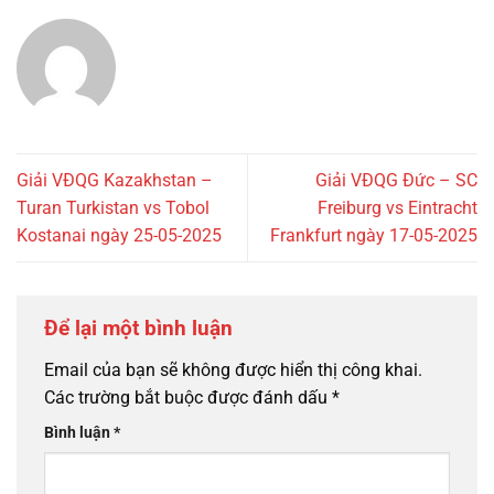
Giải VĐQG Kazakhstan –
Giải VĐQG Đức – SC
Turan Turkistan vs Tobol
Freiburg vs Eintracht
Kostanai ngày 25-05-2025
Frankfurt ngày 17-05-2025
Để lại một bình luận
Email của bạn sẽ không được hiển thị công khai.
Các trường bắt buộc được đánh dấu
*
Bình luận
*