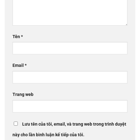
Tên
*
Email
*
Trang web
Lưu tên của tôi, email, và trang web trong trình duyệt
này cho lần bình luận kế tiếp của tôi.