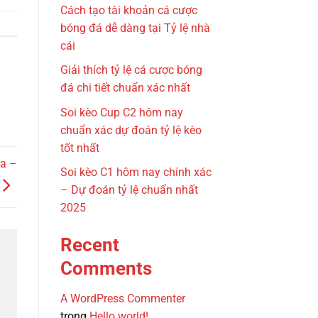
Cách tạo tài khoản cá cược
bóng đá dễ dàng tại Tỷ lệ nhà
cái
Giải thích tỷ lệ cá cược bóng
đá chi tiết chuẩn xác nhất
Soi kèo Cup C2 hôm nay
chuẩn xác dự đoán tỷ lệ kèo
tốt nhất
ra –
Soi kèo C1 hôm nay chính xác
– Dự đoán tỷ lệ chuẩn nhất
2025
Recent
Comments
A WordPress Commenter
trong
Hello world!