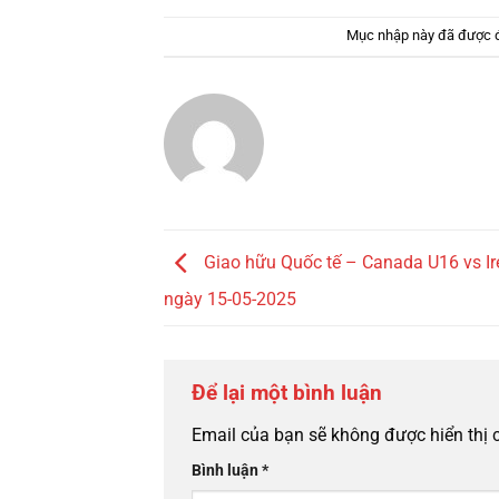
Mục nhập này đã được 
Giao hữu Quốc tế – Canada U16 vs Ir
ngày 15-05-2025
Để lại một bình luận
Email của bạn sẽ không được hiển thị 
Bình luận
*