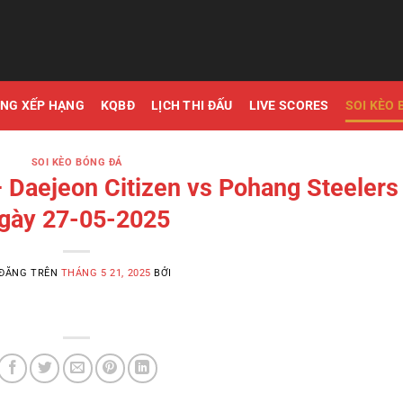
NG XẾP HẠNG
KQBĐ
LỊCH THI ĐẤU
LIVE SCORES
SOI KÈO 
SOI KÈO BÓNG ĐÁ
 Daejeon Citizen vs Pohang Steelers
gày 27-05-2025
 ĐĂNG TRÊN
THÁNG 5 21, 2025
BỞI