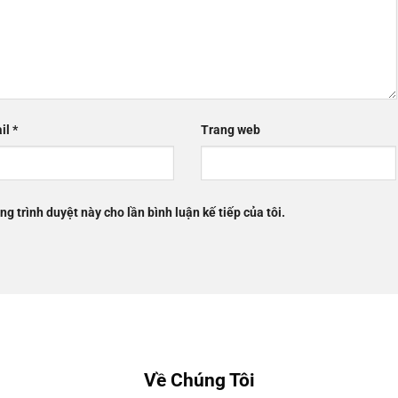
il
*
Trang web
ng trình duyệt này cho lần bình luận kế tiếp của tôi.
Về Chúng Tôi