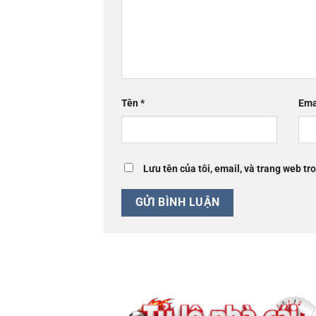
Tên
*
Ema
Lưu tên của tôi, email, và trang web tro