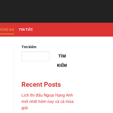
BÓNG ĐÁ
TIN TỨC
Tìm kiếm
TÌM
KIẾM
Recent Posts
Lịch thi đấu Ngoại Hạng Anh
mới nhất hôm nay và cả mùa
giải