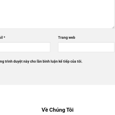
il
*
Trang web
ng trình duyệt này cho lần bình luận kế tiếp của tôi.
Về Chúng Tôi