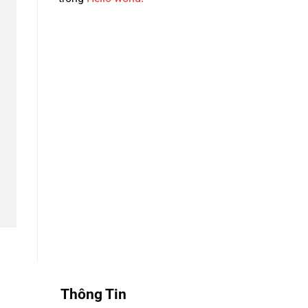
Thông Tin