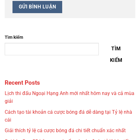
Tìm kiếm
TÌM
KIẾM
Recent Posts
Lịch thi đấu Ngoại Hạng Anh mới nhất hôm nay và cả mùa
giải
Cách tạo tài khoản cá cược bóng đá dễ dàng tại Tỷ lệ nhà
cái
Giải thích tỷ lệ cá cược bóng đá chi tiết chuẩn xác nhất