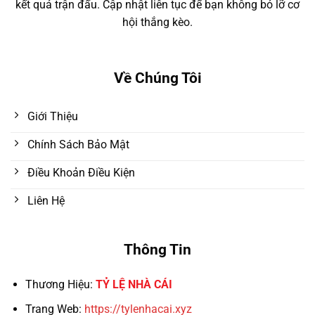
kết quả trận đấu. Cập nhật liên tục để bạn không bỏ lỡ cơ
hội thắng kèo.
Về Chúng Tôi
Giới Thiệu
Chính Sách Bảo Mật
Điều Khoản Điều Kiện
Liên Hệ
Thông Tin
Thương Hiệu:
TỶ LỆ NHÀ CÁI
Trang Web:
https://tylenhacai.xyz