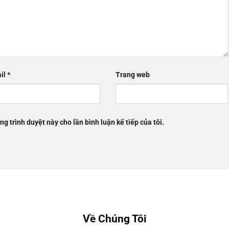
il
*
Trang web
ng trình duyệt này cho lần bình luận kế tiếp của tôi.
Về Chúng Tôi