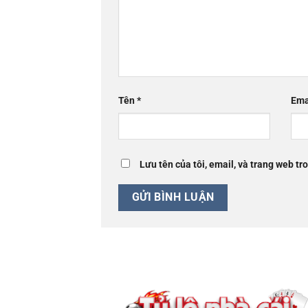
Tên
*
Ema
Lưu tên của tôi, email, và trang web tro