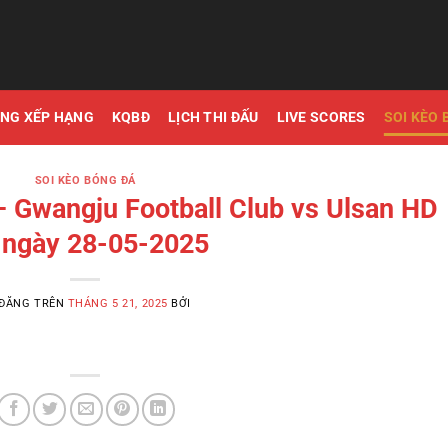
NG XẾP HẠNG
KQBĐ
LỊCH THI ĐẤU
LIVE SCORES
SOI KÈO 
SOI KÈO BÓNG ĐÁ
 Gwangju Football Club vs Ulsan HD
 ngày 28-05-2025
 ĐĂNG TRÊN
THÁNG 5 21, 2025
BỞI