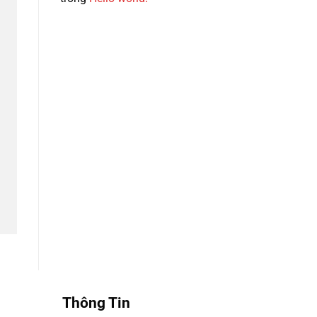
Thông Tin