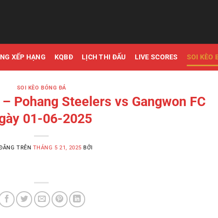
NG XẾP HẠNG
KQBĐ
LỊCH THI ĐẤU
LIVE SCORES
SOI KÈO 
SOI KÈO BÓNG ĐÁ
 – Pohang Steelers vs Gangwon FC
gày 01-06-2025
 ĐĂNG TRÊN
THÁNG 5 21, 2025
BỞI