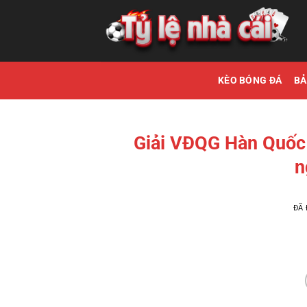
Chuyển
đến
nội
dung
KÈO BÓNG ĐÁ
BẢ
Giải VĐQG Hàn Quốc
n
ĐÃ