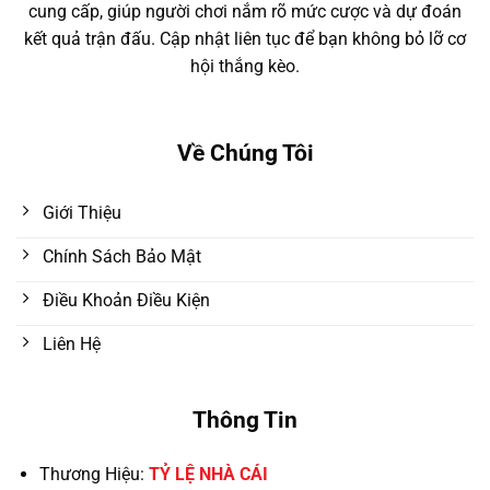
cung cấp, giúp người chơi nắm rõ mức cược và dự đoán
kết quả trận đấu. Cập nhật liên tục để bạn không bỏ lỡ cơ
hội thắng kèo.
Về Chúng Tôi
Giới Thiệu
Chính Sách Bảo Mật
Điều Khoản Điều Kiện
Liên Hệ
Thông Tin
Thương Hiệu:
TỶ LỆ NHÀ CÁI