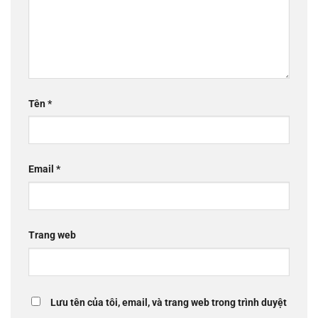
Tên
*
Email
*
Trang web
Lưu tên của tôi, email, và trang web trong trình duyệt