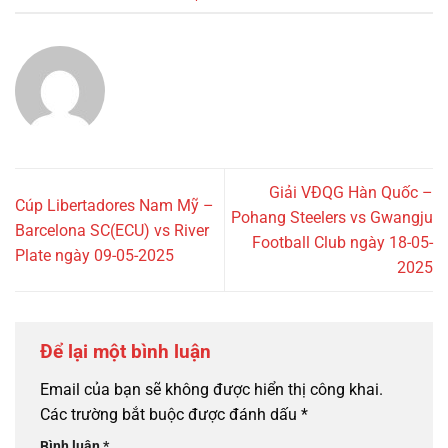
Giải VĐQG Hàn Quốc –
Cúp Libertadores Nam Mỹ –
Pohang Steelers vs Gwangju
Barcelona SC(ECU) vs River
Football Club ngày 18-05-
Plate ngày 09-05-2025
2025
Để lại một bình luận
Email của bạn sẽ không được hiển thị công khai.
Các trường bắt buộc được đánh dấu
*
Bình luận
*