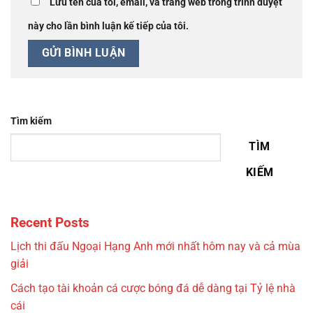
Lưu tên của tôi, email, và trang web trong trình duyệt
này cho lần bình luận kế tiếp của tôi.
Tìm kiếm
TÌM
KIẾM
Recent Posts
Lịch thi đấu Ngoại Hạng Anh mới nhất hôm nay và cả mùa
giải
Cách tạo tài khoản cá cược bóng đá dễ dàng tại Tỷ lệ nhà
cái