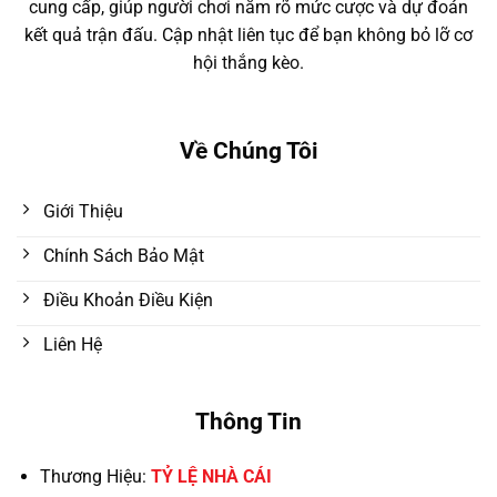
cung cấp, giúp người chơi nắm rõ mức cược và dự đoán
kết quả trận đấu. Cập nhật liên tục để bạn không bỏ lỡ cơ
hội thắng kèo.
Về Chúng Tôi
Giới Thiệu
Chính Sách Bảo Mật
Điều Khoản Điều Kiện
Liên Hệ
Thông Tin
Thương Hiệu:
TỶ LỆ NHÀ CÁI