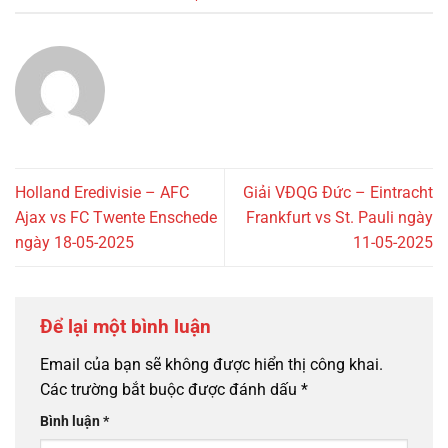
Holland Eredivisie – AFC
Giải VĐQG Đức – Eintracht
Ajax vs FC Twente Enschede
Frankfurt vs St. Pauli ngày
ngày 18-05-2025
11-05-2025
Để lại một bình luận
Email của bạn sẽ không được hiển thị công khai.
Các trường bắt buộc được đánh dấu
*
Bình luận
*