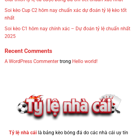
Soi kèo Cup C2 hôm nay chuẩn xác dự đoán tỷ lệ kèo tốt
nhất
Soi kèo C1 hôm nay chính xác – Dự đoán tỷ lệ chuẩn nhất
2025
Recent Comments
A WordPress Commenter
trong
Hello world!
Tỷ lệ nhà cái
là bảng kèo bóng đá do các nhà cái uy tín