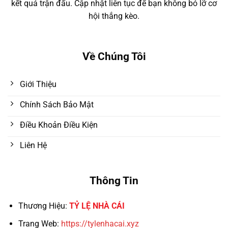
kết quả trận đấu. Cập nhật liên tục để bạn không bỏ lỡ cơ
hội thắng kèo.
Về Chúng Tôi
Giới Thiệu
Chính Sách Bảo Mật
Điều Khoản Điều Kiện
Liên Hệ
Thông Tin
Thương Hiệu:
TỶ LỆ NHÀ CÁI
Trang Web:
https://tylenhacai.xyz