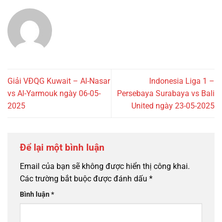
Giải VĐQG Kuwait – Al-Nasar
Indonesia Liga 1 –
vs Al-Yarmouk ngày 06-05-
Persebaya Surabaya vs Bali
2025
United ngày 23-05-2025
Để lại một bình luận
Email của bạn sẽ không được hiển thị công khai.
Các trường bắt buộc được đánh dấu
*
Bình luận
*