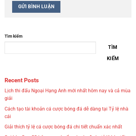
Tìm kiếm
TÌM
KIẾM
Recent Posts
Lịch thi đấu Ngoại Hạng Anh mới nhất hôm nay và cả mùa
giải
Cách tạo tài khoản cá cược bóng đá dễ dàng tại Tỷ lệ nhà
cái
Giải thích tỷ lệ cá cược bóng đá chi tiết chuẩn xác nhất