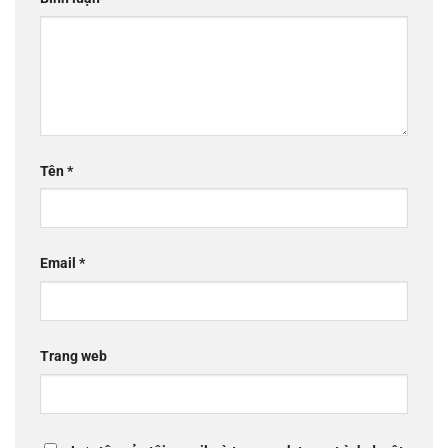
Tên
*
Email
*
Trang web