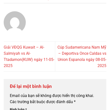
Giải VĐQG Kuwait – Al-
Cúp Sudamericana Nam Mỹ
Salmiyah vs Al-
– Deportiva Once Caldas vs
Ttadamon(KUW) ngày 11-05-
Union Espanola ngày 08-05-
2025
2025
Để lại một bình luận
Email của bạn sẽ không được hiển thị công khai.
Các trường bắt buộc được đánh dấu
*
Bình luận
*