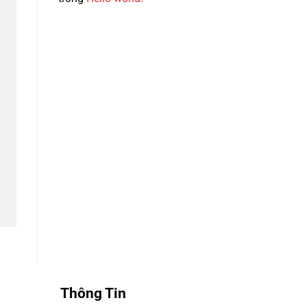
Thông Tin