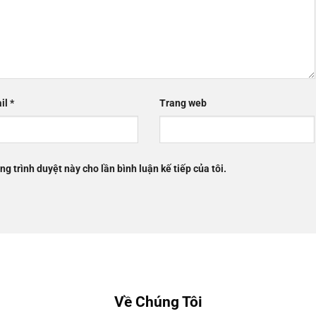
il
*
Trang web
ng trình duyệt này cho lần bình luận kế tiếp của tôi.
Về Chúng Tôi