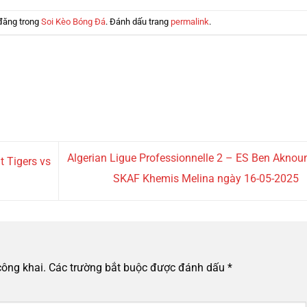
đăng trong
Soi Kèo Bóng Đá
. Đánh dấu trang
permalink
.
Algerian Ligue Professionnelle 2 – ES Ben Aknou
t Tigers vs
SKAF Khemis Melina ngày 16-05-2025
công khai.
Các trường bắt buộc được đánh dấu
*