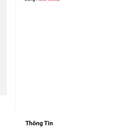
Thông Tin