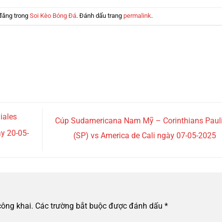
đăng trong
Soi Kèo Bóng Đá
. Đánh dấu trang
permalink
.
iales
Cúp Sudamericana Nam Mỹ – Corinthians Pauli
y 20-05-
(SP) vs America de Cali ngày 07-05-2025
công khai.
Các trường bắt buộc được đánh dấu
*