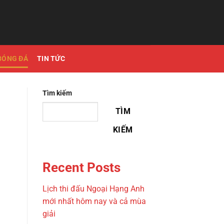
BÓNG ĐÁ
TIN TỨC
Tìm kiếm
TÌM
KIẾM
Recent Posts
Lịch thi đấu Ngoại Hạng Anh
mới nhất hôm nay và cả mùa
giải