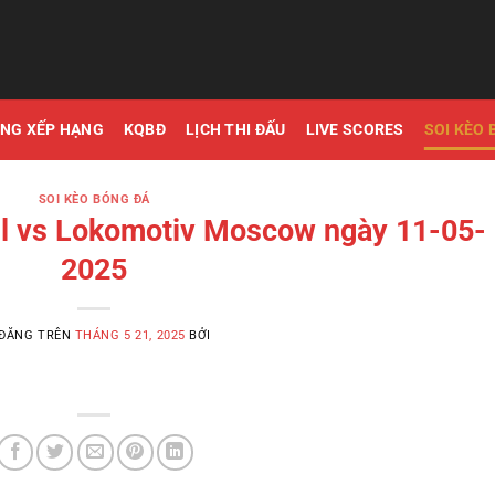
NG XẾP HẠNG
KQBĐ
LỊCH THI ĐẤU
LIVE SCORES
SOI KÈO 
SOI KÈO BÓNG ĐÁ
l vs Lokomotiv Moscow ngày 11-05-
2025
 ĐĂNG TRÊN
THÁNG 5 21, 2025
BỞI